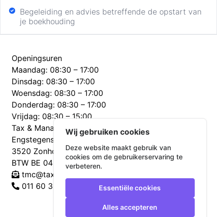
Begeleiding en advies betreffende de opstart van
je boekhouding
Openingsuren
Maandag: 08:30 – 17:00
Dinsdag: 08:30 – 17:00
Woensdag: 08:30 – 17:00
Donderdag: 08:30 – 17:00
Vrijdag: 08:30 – 15:00
Tax & Management Consulting bv
Wij gebruiken cookies
Engstegenseweg 18 bus 1
Deze website maakt gebruik van
3520 Zonhoven
cookies om de gebruikerservaring te
BTW BE 0453 459 558
verbeteren.
tmc@tax-consulting.be
011 60 34 57
Essentiële cookies
Alles accepteren